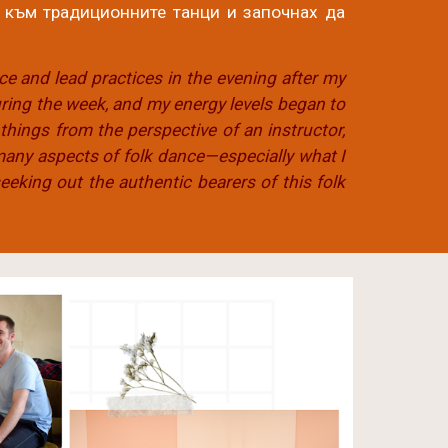
 към традиционните танци и започнах да
ce and lead practices in the evening after my
ring the week, and my energy levels began to
things from the perspective of an instructor,
 many aspects of folk dance—especially what I
eking out the authentic bearers of this folk